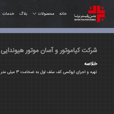
شرکت کیاموتور و آسان موتور هیوندایی
خلاصه
تهیه و اجرای اپوکسی کف سلف لول به ضخامت 3 میلی متر و غلطکی