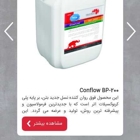
00
یه
 و
این
ین
کرب
مصر
سیم
Conflow BP-200
این محصول فوق روان کننده نسل جدید بتن، بر پایه پلی
کربوکسیلات اتر است که با جدیدترین فرمولاسیون و
پیشرفته ترین روش، تولید و عرضه می گردد. این
محصول بر...
مشاهده بیشتر