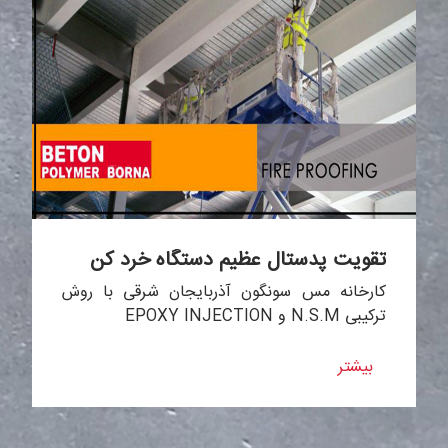
تقویت پدستال عظیم دستگاه خرد کن
کارخانه مس سونگون آذربایجان شرقی با روش
ترکیبی N.S.M و EPOXY INJECTION
بیشتر