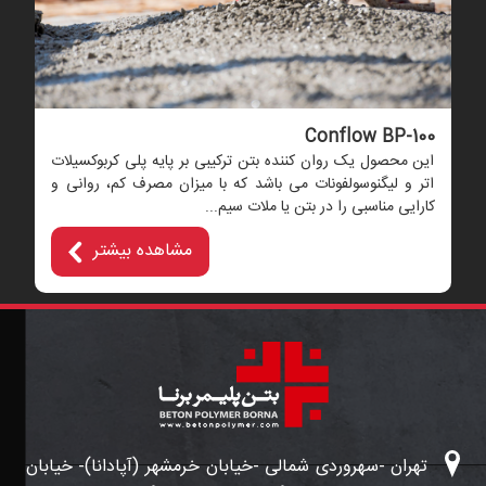
Conflow BP-100
این محصول یک روان کننده بتن ترکیبی بر پایه پلی کربوکسیلات
اتر و لیگنوسولفونات می باشد که با میزان مصرف کم، روانی و
کارایی مناسبی را در بتن یا ملات سیم...
مشاهده بیشتر
تهران -سهروردی شمالی -خیابان خرمشهر (آپادانا)- خیابان